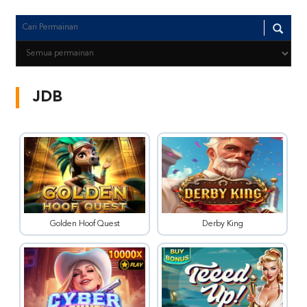
JDB
Golden Hoof Quest
Derby King