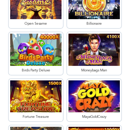
Open Sesame
Billionaire
Birds Party Deluxe
Moneybags Man
Fortune Treasure
MayaGoldCrazy