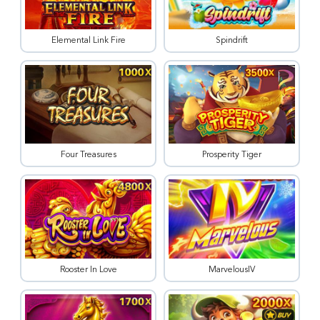
Elemental Link Fire
Spindrift
Four Treasures
Prosperity Tiger
Rooster In Love
MarvelousIV