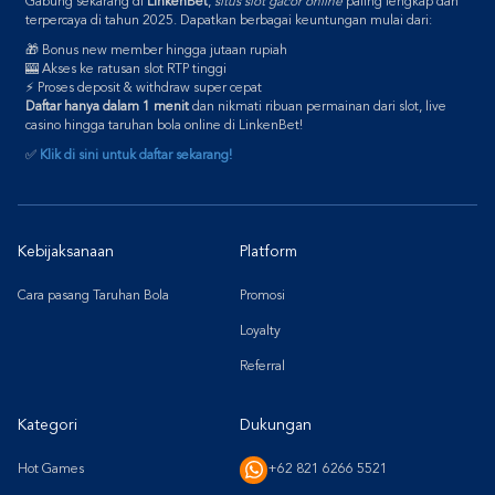
Gabung sekarang di
LinkenBet
,
situs slot gacor online
paling lengkap dan
terpercaya di tahun 2025. Dapatkan berbagai keuntungan mulai dari:
🎁 Bonus new member hingga jutaan rupiah
🎰 Akses ke ratusan slot RTP tinggi
⚡ Proses deposit & withdraw super cepat
Daftar hanya dalam 1 menit
dan nikmati ribuan permainan dari slot, live
casino hingga taruhan bola online di LinkenBet!
✅
Klik di sini untuk daftar sekarang!
Kebijaksanaan
Platform
Cara pasang Taruhan Bola
Promosi
Loyalty
Referral
Kategori
Dukungan
Hot Games
+62 821 6266 5521