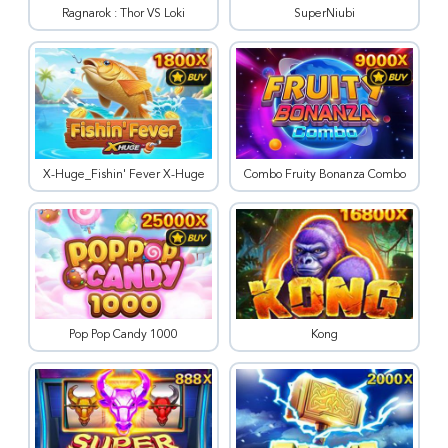
Ragnarok : Thor VS Loki
SuperNiubi
X-Huge_Fishin' Fever X-Huge
Combo Fruity Bonanza Combo
Pop Pop Candy 1000
Kong