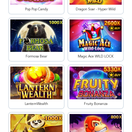
Pop Pop Candy
Dragon Soar - Hyper Wild
Formosa Bear
Magic Ace WILD LOCK
LanternWealth
Fruity Bonanza