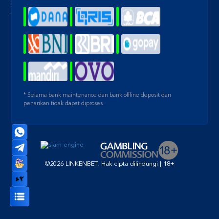
* Selama bank maintenance dan bank offline deposit dan
penarikan tidak dapat diproses
©2026 LINKENBET. Hak cipta dilindungi | 18+