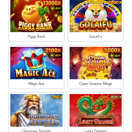
Piggy Bank
GoLaiFu
Magic Ace
Open Sesame Mega
Olympian Temple
Lucky Dragons