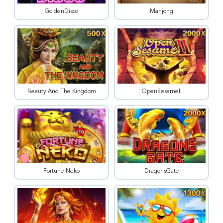
GoldenDisco
Mahjong
Beauty And The Kingdom
OpenSesameII
Fortune Neko
DragonsGate