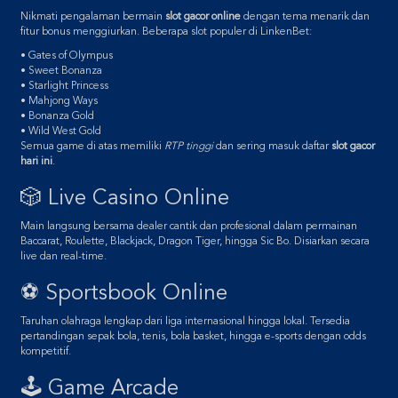
Nikmati pengalaman bermain
slot gacor online
dengan tema menarik dan
fitur bonus menggiurkan. Beberapa slot populer di LinkenBet:
• Gates of Olympus
• Sweet Bonanza
• Starlight Princess
• Mahjong Ways
• Bonanza Gold
• Wild West Gold
Semua game di atas memiliki
RTP tinggi
dan sering masuk daftar
slot gacor
hari ini
.
🎲 Live Casino Online
Main langsung bersama dealer cantik dan profesional dalam permainan
Baccarat, Roulette, Blackjack, Dragon Tiger, hingga Sic Bo. Disiarkan secara
live dan real-time.
⚽ Sportsbook Online
Taruhan olahraga lengkap dari liga internasional hingga lokal. Tersedia
pertandingan sepak bola, tenis, bola basket, hingga e-sports dengan odds
kompetitif.
🕹️ Game Arcade