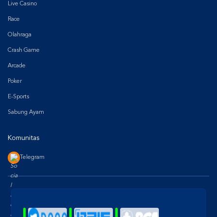
Live Casino
Race
Olahraga
Crash Game
Arcade
Poker
E-Sports
Sabung Ayam
Komunitas
Telegram