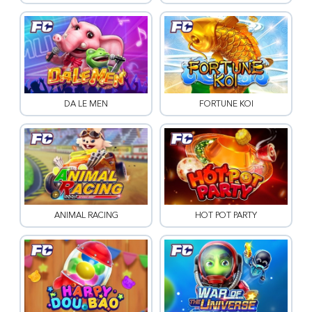
DA LE MEN
FORTUNE KOI
ANIMAL RACING
HOT POT PARTY