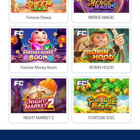
Fortune Sheep
MERGE MAGIC
Fortune Money Boom
ROBIN HOOD
NIGHT MARKET 2
FORTUNE EGG