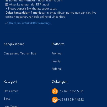
🎁 Bonus new member hingga jutaan rupiah
🎰 Akses ke ratusan slot RTP tinggi
⚡ Proses deposit & withdraw super cepat
Daftar hanya dalam 1 menit
dan nikmati ribuan permainan dari slot, live
casino hingga taruhan bola online di LinkenBet!
✅
Klik di sini untuk daftar sekarang!
Kebijaksanaan
Platform
Cara pasang Taruhan Bola
Promosi
Loyalty
Referral
Kategori
Dukungan
Hot Games
+62 821 6266 5521
Slots
+62 813 2344 8322
Live Casino