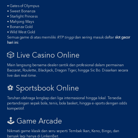
• Gates of Olympus
• Sweet Bonanza
• Starlight Princess
• Mahjong Ways
• Bonanza Gold
• Wild West Gold
Semua game di atas memiliki
RTP tinggi
dan sering masuk daftar
slot gacor
hari ini
.
🎲 Live Casino Online
Main langsung bersama dealer cantik dan profesional dalam permainan
Baccarat, Roulette, Blackjack, Dragon Tiger, hingga Sic Bo. Disiarkan secara
live dan real-time.
⚽ Sportsbook Online
Taruhan olahraga lengkap dari liga internasional hingga lokal. Tersedia
pertandingan sepak bola, tenis, bola basket, hingga e-sports dengan odds
kompetitif.
🕹️ Game Arcade
Nikmati game klasik dan seru seperti Tembak Ikan, Keno, Bingo, dan
banyak lagi hanya di LinkenBet.