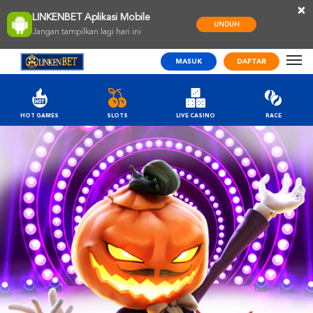
×
LINKENBET Aplikasi Mobile
UNDUH
Jangan tampilkan lagi hari ini
MASUK
DAFTAR
HOT GAMES
SLOTS
LIVE CASINO
RACE