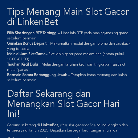
Tips Menang Main Slot Gacor
di LinkenBet
Pilih Slot dengan RTP Tertinggi
– Lihat info RTP pada masing-masing game
sebelum bermain.
Gunakan Bonus Deposit
– Maksimalkan modal dengan promo dan cashback
yang tersedia.
Main di Jam Slot Gacor
– Slot lebih gacor pada malam hari (antara pukul
18:00–01:00).
Taruhan Kecil Dulu
– Mulai dengan taruhan kecil dan tingkatkan saat slot
mulai ‘panas’.
Bermain Secara Bertanggung Jawab
– Tetapkan batas menang dan kalah
sebelum bermain.
Daftar Sekarang dan
Menangkan Slot Gacor Hari
Ini!
Gabung sekarang di
LinkenBet
,
situs slot gacor online
paling lengkap dan
terpercaya di tahun 2025. Dapatkan berbagai keuntungan mulai dari: