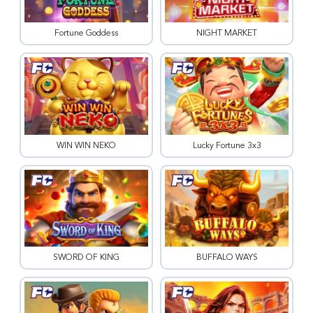
Fortune Goddess
NIGHT MARKET
WIN WIN NEKO
Lucky Fortune 3x3
SWORD OF KING
BUFFALO WAYS