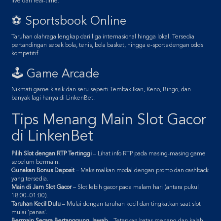
live dan real-time.
⚽ Sportsbook Online
Taruhan olahraga lengkap dari liga internasional hingga lokal. Tersedia
pertandingan sepak bola, tenis, bola basket, hingga e-sports dengan odds
kompetitif.
🕹️ Game Arcade
Nikmati game klasik dan seru seperti Tembak Ikan, Keno, Bingo, dan
banyak lagi hanya di LinkenBet.
Tips Menang Main Slot Gacor
di LinkenBet
Pilih Slot dengan RTP Tertinggi
– Lihat info RTP pada masing-masing game
sebelum bermain.
Gunakan Bonus Deposit
– Maksimalkan modal dengan promo dan cashback
yang tersedia.
Main di Jam Slot Gacor
– Slot lebih gacor pada malam hari (antara pukul
18:00–01:00).
Taruhan Kecil Dulu
– Mulai dengan taruhan kecil dan tingkatkan saat slot
mulai ‘panas’.