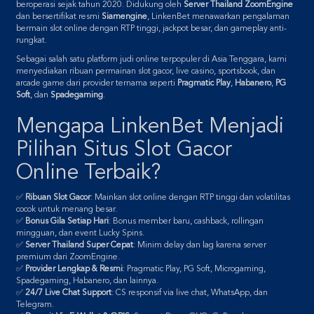
beroperasi sejak tahun 2020. Didukung oleh
Server Thailand ZoomEngine
dan bersertifikat resmi
Siamengine
, LinkenBet menawarkan pengalaman
bermain slot online dengan RTP tinggi, jackpot besar, dan gameplay anti-
rungkat.
Sebagai salah satu platform judi online terpopuler di Asia Tenggara, kami
menyediakan ribuan permainan slot gacor, live casino, sportsbook, dan
arcade game dari provider ternama seperti
Pragmatic Play
,
Habanero
,
PG
Soft
, dan
Spadegaming
.
Mengapa LinkenBet Menjadi
Pilihan Situs Slot Gacor
Online Terbaik?
✅
Ribuan Slot Gacor
: Mainkan slot online dengan RTP tinggi dan volatilitas
cocok untuk menang besar.
✅
Bonus Gila Setiap Hari
: Bonus member baru, cashback, rollingan
mingguan, dan event Lucky Spins.
✅
Server Thailand Super Cepat
: Minim delay dan lag karena server
premium dari ZoomEngine.
✅
Provider Lengkap & Resmi
: Pragmatic Play, PG Soft, Microgaming,
Spadegaming, Habanero, dan lainnya.
✅
24/7 Live Chat Support
: CS responsif via live chat, WhatsApp, dan
Telegram.