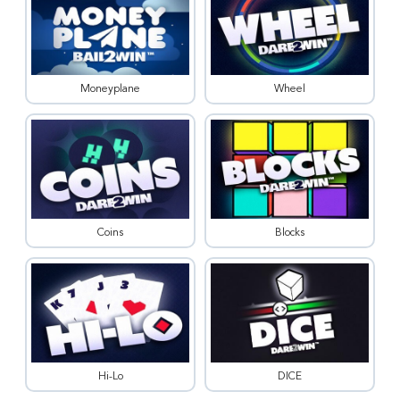
Moneyplane
Wheel
Coins
Blocks
Hi-Lo
DICE