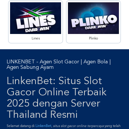
Lines
Plinko
LINKENBET - Agen Slot Gacor | Agen Bola |
Agen Sabung Ayam
LinkenBet: Situs Slot
Gacor Online Terbaik
2025 dengan Server
Thailand Resmi
Selamat datang di
LinkenBet
,
situs slot gacor online terpercaya
yang telah